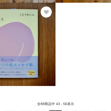
全
88
商品中
43 - 56
表示