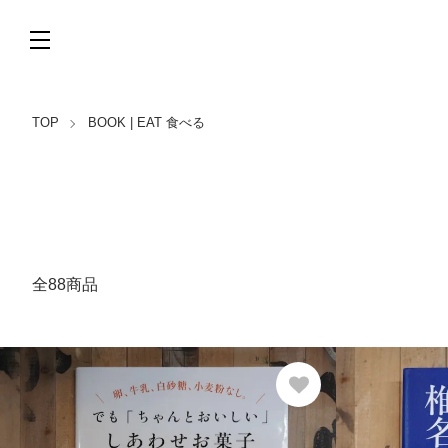
TOP
BOOK | EAT 食べる
全88商品