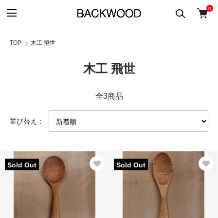
0
TOP
木工 飛世
木工 飛世
全3商品
並び替え：
Sold Out
Sold Out