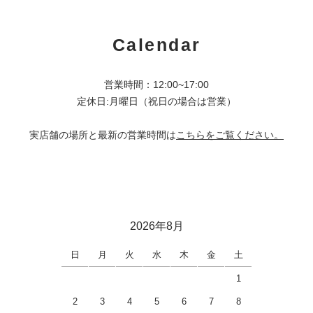
Calendar
営業時間：12:00~17:00
定休日:月曜日（祝日の場合は営業）
実店舗の場所と最新の営業時間は
こちらをご覧ください。
2026年8月
日
月
火
水
木
金
土
1
2
3
4
5
6
7
8