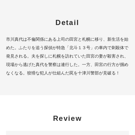
Detail
市川真代は不倫関係にある上司の田宮と札幌に移り、新生活を始
めた。ふたりを追う探偵が特急「北斗１３号」の車内で刺殺体で
発見される。夫を探しに札幌を訪れていた田宮の妻が殺害され、
現場から逃げた真代を警察は連行した。一方、田宮の行方が掴め
なくなる。狡猾な犯人が仕組んだ罠を十津川警部が見破る！
Review