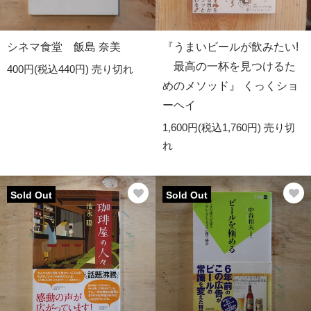
シネマ食堂 飯島 奈美
『うまいビールが飲みたい!
最高の一杯を見つけるた
400円(税込440円)
売り切れ
めのメソッド』 くっくショ
ーヘイ
1,600円(税込1,760円)
売り切
れ
Sold Out
Sold Out