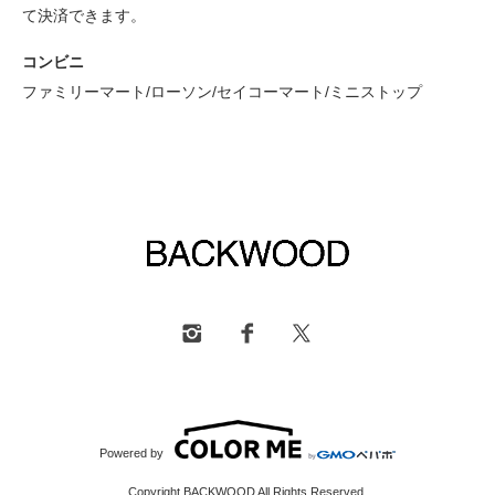
て決済できます。
コンビニ
ファミリーマート/ローソン/セイコーマート/ミニストップ
Powered by
Copyright BACKWOOD All Rights Reserved.