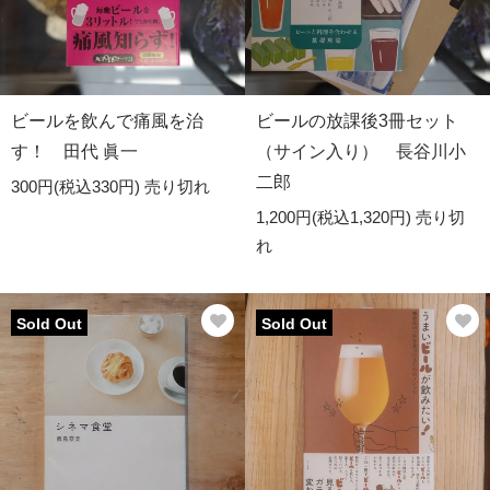
ビールを飲んで痛風を治
ビールの放課後3冊セット
す！ 田代 眞一
（サイン入り） 長谷川小
二郎
300円(税込330円)
売り切れ
1,200円(税込1,320円)
売り切
れ
Sold Out
Sold Out