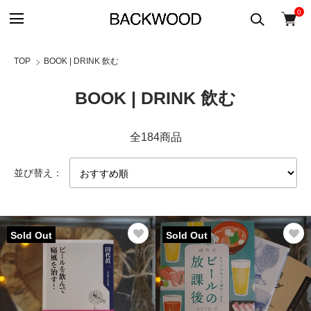
0
TOP
BOOK | DRINK 飲む
BOOK | DRINK 飲む
全184商品
並び替え：
Sold Out
Sold Out