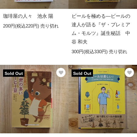
珈琲屋の人々 池永 陽
ビールを極める―ビールの
達人が語る『ザ・プレミア
200円(税込220円)
売り切れ
ム・モルツ』誕生秘話 中
谷 和夫
300円(税込330円)
売り切れ
Sold Out
Sold Out