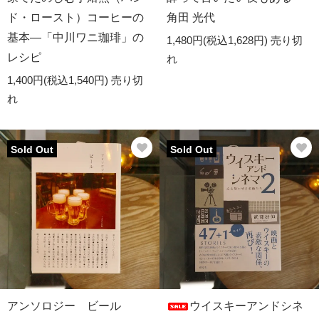
ド・ロースト）コーヒーの
角田 光代
基本―「中川ワニ珈琲」の
1,480円(税込1,628円)
売り切
レシピ
れ
1,400円(税込1,540円)
売り切
れ
Sold Out
Sold Out
アンソロジー ビール
ウイスキーアンドシネ