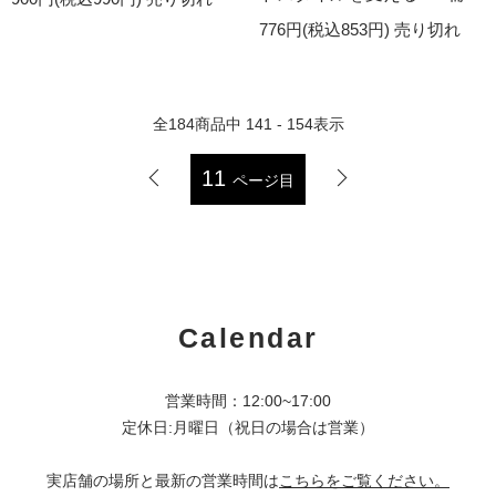
776円(税込853円)
売り切れ
全
184
商品中
141 - 154
表示
11
ページ目
Calendar
営業時間：12:00~17:00
定休日:月曜日（祝日の場合は営業）
実店舗の場所と最新の営業時間は
こちらをご覧ください。