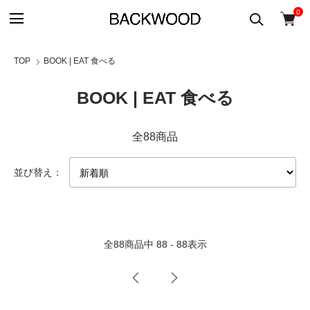
0
TOP
BOOK | EAT 食べる
BOOK | EAT 食べる
全88商品
並び替え：
全
88
商品中
88 - 88
表示