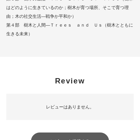
はどのように生きているのか；樹木が育つ場所、そこで育つ理
由；木の社交生活―戦争か平和か）
第４部 樹木と人間―Ｔｒｅｅｓ ａｎｄ Ｕｓ（樹木とともに
生きる未来）
Review
レビューはありません。