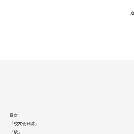
目次
『校友会雑誌』
『貌』