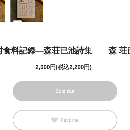
村食料記録―森荘已池詩集 森 荘
2,000円(税込2,200円)
Sold Out
Favorite