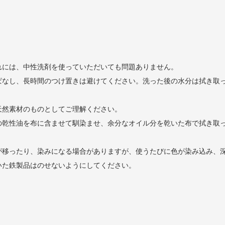
れには、中性洗剤を使っていただいても問題ありません。
ぱなし、長時間のつけ置きは避けてください。洗った後の水分は拭き取
天然素材のものとしてご理解ください。
の乾性油を布に含ませて馴染ませ、余分なオイル分を乾いた布で拭き取
が移ったり、染みになる場合がありますが、使うたびに色が染み込み、
いた鉄製品はのせないようにしてください。