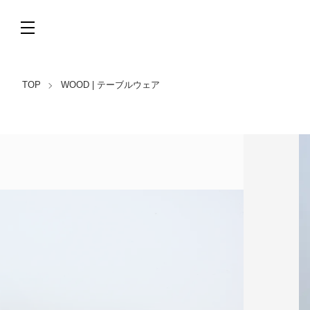
TOP
WOOD | テーブルウェア