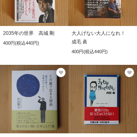
2035年の世界 高城 剛
大人げない大人になれ！
成毛 眞
400円(税込440円)
400円(税込440円)