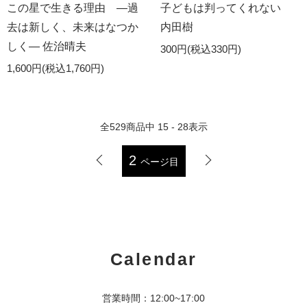
この星で生きる理由 ―過
子どもは判ってくれない
去は新しく、未来はなつか
内田樹
しく― 佐治晴夫
300円(税込330円)
1,600円(税込1,760円)
全
529
商品中
15 - 28
表示
2
ページ目
Calendar
営業時間：12:00~17:00