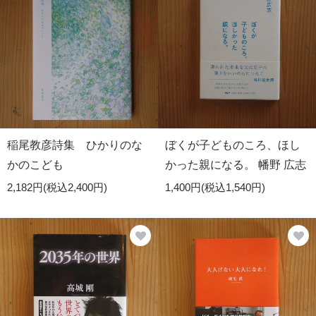
稲尾教彦詩集 ひかりのな
ぼくが子どものころ、ほし
かのこども
かった親になる。 幡野 広志
2,182円(税込2,400円)
1,400円(税込1,540円)