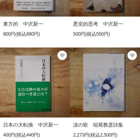
東方的 中沢新一
悪党的思考 中沢新一
800円(税込880円)
500円(税込550円)
日本の大転換 中沢新一
涙の歌 稲尾教彦詩集
400円(税込440円)
2,273円(税込2,500円)