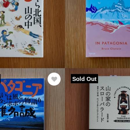
Sold Out