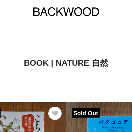
BOOK | NATURE 自然
Sold Out