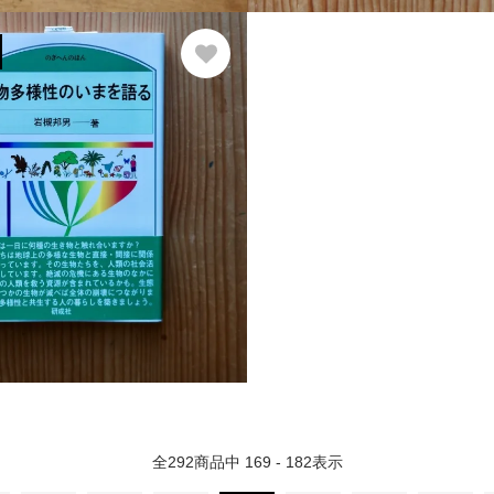
全
292
商品中
169 - 182
表示