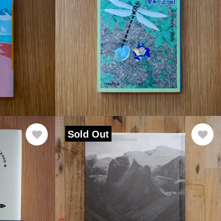
Sold Out