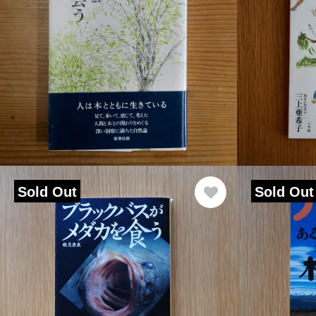
Sold Out
Sold Out