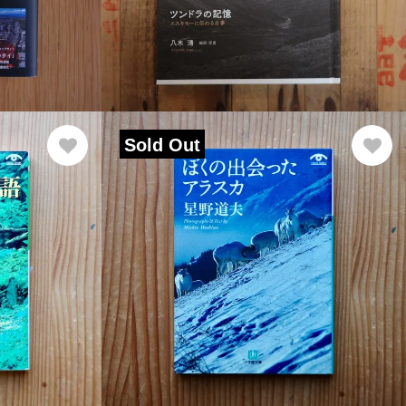
Sold Out