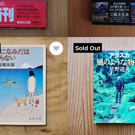
Sold Out