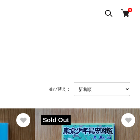
0
並び替え：
Sold Out