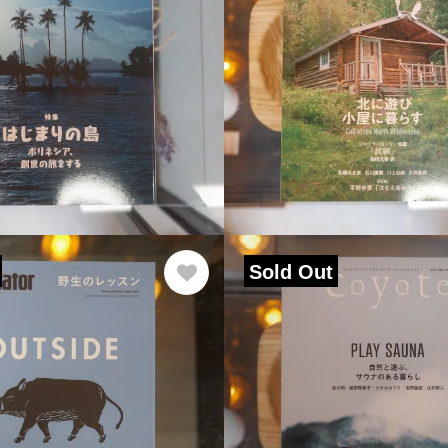
Sold Out