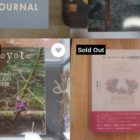
Sold Out