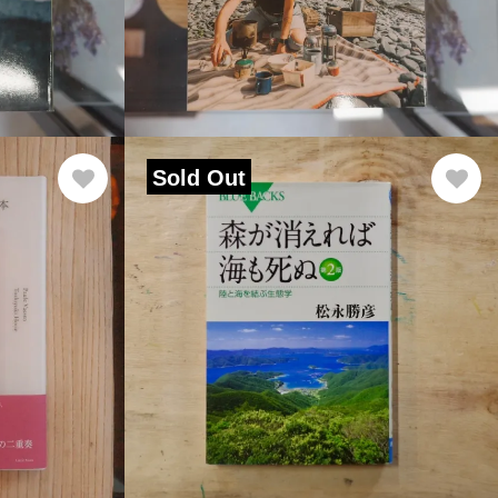
Sold Out