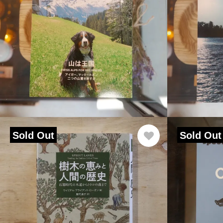
Sold Out
Sold Out