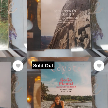
Sold Out