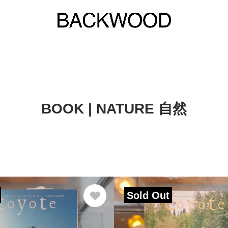
BOOK | NATURE 自然
Sold Out