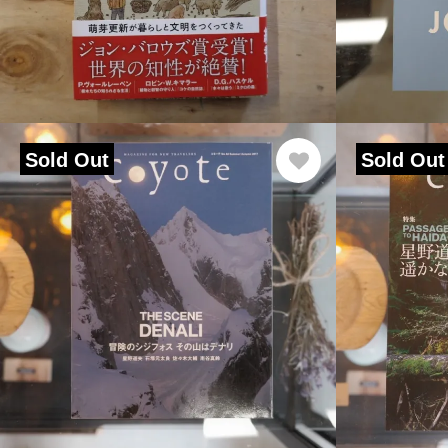
Sold Out
Sold Out