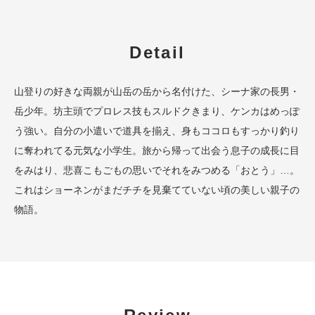
Detail
山登りの好きな両親が山岳の岳から名付けた、シーナ家の長男・
岳少年。坊主頭でプロレス技もスルドクきまり、ケンカはめっぽ
う強い。自分の小遣いで道具を揃え、身もココロもすっかり釣り
に奪われてる元気な小学生。旅から帰って出会う息子の成長に目
をみはり、悲喜こもごもの思いでそれをみつめる「おとう」…。
これはショーネンがまだチチを見棄てていない頃の美しい親子の
物語。