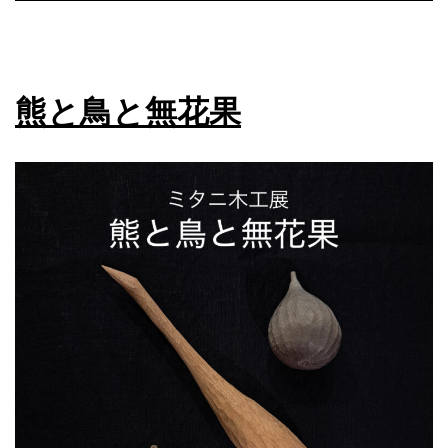
熊と鳥と無花果