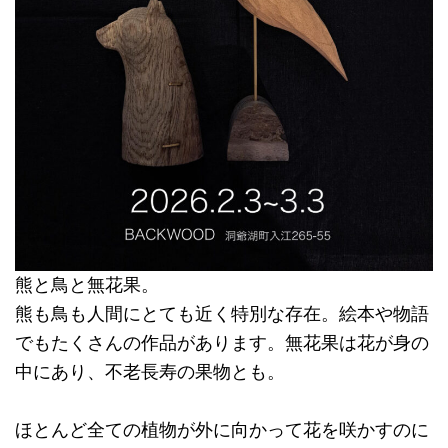
熊と鳥と無花果。
熊も鳥も人間にとても近く特別な存在。絵本や物語
でもたくさんの作品があります。無花果は花が身の
中にあり、不老長寿の果物とも。
ほとんど全ての植物が外に向かって花を咲かすのに