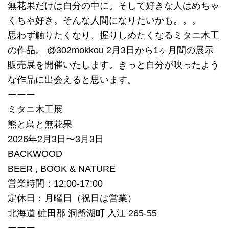
無花果だけは自分の中に。そして好きな人はめちゃ
くちゃ好き。そんな人間になりたいかも。。。
思わず触りたくなり、握りしめたくなるミタニ木工
の作品。
@302mokkou
2月3日から1ヶ月間の展示
販売展を開催いたします。きっと自分が映ったよう
な作品に出会えると思います。
ーーー
ミタニ木工展
熊と鳥と無花果
2026年2月3日〜3月3日
BACKWOOD
BEER , BOOK & NATURE
営業時間：12:00-17:00
定休日：月曜日（祝日は営業）
北海道 虻田郡 洞爺湖町 入江 265-55
ーーー