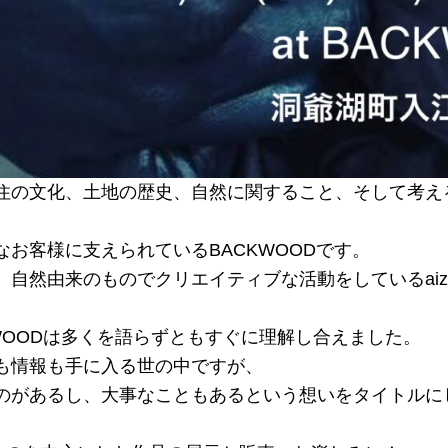
住の文化、土地の歴史、自然に関すること、そして考え
。
お客様に支えられているBACKWOODです。
自然由来のものでクリエイティブな活動をしているaizo
ACKWOODは多くを語らずともすぐに理解し合えました。
も情報も手に入る世の中ですが、
があるし、大事なこともあるという想いをタイトルにしたa