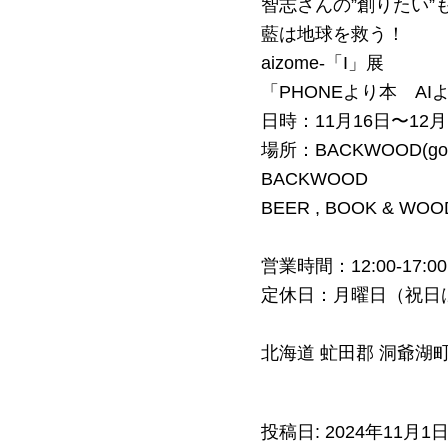
智志さんの”創りたい
藍は地球を救う！
aizome-「I」展
「PHONEより本 AI
日時：11月16日〜12月
場所：BACKWOOD(g
BACKWOOD
BEER , BOOK & WOO
営業時間：12:00-17:00
定休日：月曜日（祝日
北海道 虻田郡 洞爺湖町 入
投稿日:
2024年11月1