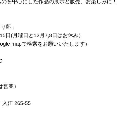
”ものを中心にした作品の展示と販売、お楽しみに！
より藍」
15日(月曜日と12月7,8日はお休み）
oogle mapで検索をお願いいたします）
D
は営業）
江 265-55
日