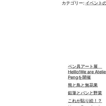
カテゴリー:
イベント
ペン具アート展
Helllo!We are Atelie
Pengを開催
熊と鳥と無花果
鉛筆とパンと野菜
これが貼り絵！？