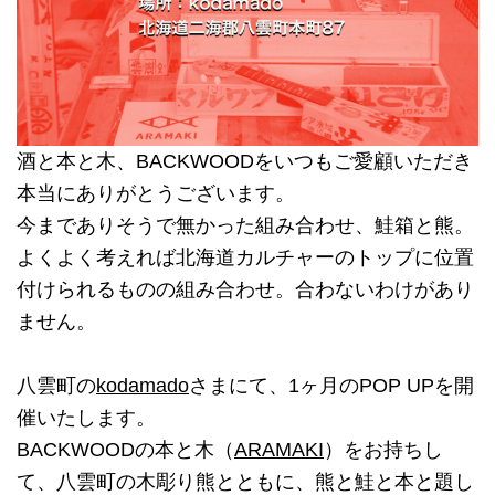
酒と本と木、BACKWOODをいつもご愛顧いただき
本当にありがとうございます。
今までありそうで無かった組み合わせ、鮭箱と熊。
よくよく考えれば北海道カルチャーのトップに位置
付けられるものの組み合わせ。合わないわけがあり
ません。
八雲町の
kodamado
さまにて、1ヶ月のPOP UPを開
催いたします。
BACKWOODの本と木（
ARAMAKI
）をお持ちし
て、八雲町の木彫り熊とともに、熊と鮭と本と題し