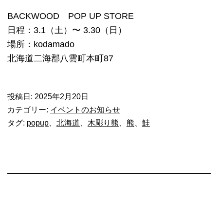
BACKWOOD POP UP STORE
日程：3.1（土）〜 3.30（日）
場所：kodamado
北海道二海郡八雲町本町87
投稿日:
2025年2月20日
カテゴリー:
イベントのお知らせ
タグ:
popup
、
北海道
、
木彫り熊
、
熊
、
鮭