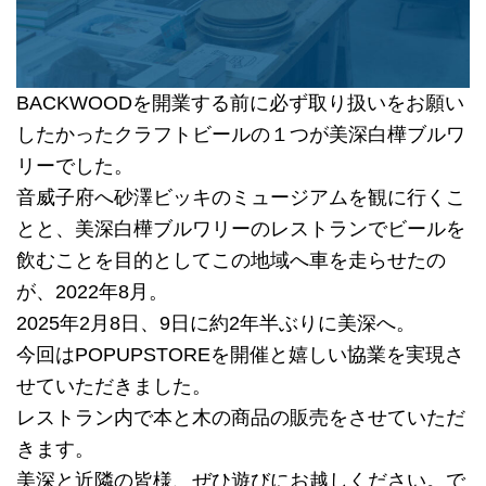
BACKWOODを開業する前に必ず取り扱いをお願い
したかったクラフトビールの１つが美深白樺ブルワ
リーでした。
音威子府へ砂澤ビッキのミュージアムを観に行くこ
とと、美深白樺ブルワリーのレストランでビールを
飲むことを目的としてこの地域へ車を走らせたの
が、2022年8月。
2025年2月8日、9日に約2年半ぶりに美深へ。
今回はPOPUPSTOREを開催と嬉しい協業を実現さ
せていただきました。
レストラン内で本と木の商品の販売をさせていただ
きます。
美深と近隣の皆様、ぜひ遊びにお越しください。で