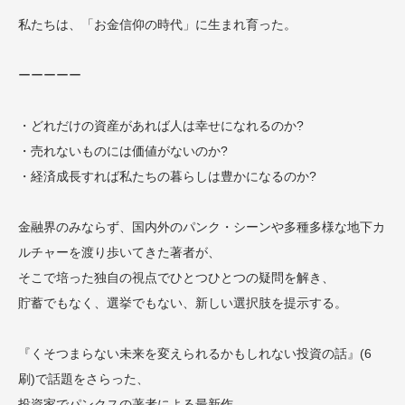
私たちは、「お金信仰の時代」に生まれ育った。
ーーーーー
・どれだけの資産があれば人は幸せになれるのか?
・売れないものには価値がないのか?
・経済成長すれば私たちの暮らしは豊かになるのか?
金融界のみならず、国内外のパンク・シーンや多種多様な地下カ
ルチャーを渡り歩いてきた著者が、
そこで培った独自の視点でひとつひとつの疑問を解き、
貯蓄でもなく、選挙でもない、新しい選択肢を提示する。
『くそつまらない未来を変えられるかもしれない投資の話』(6
刷)で話題をさらった、
投資家でパンクスの著者による最新作。