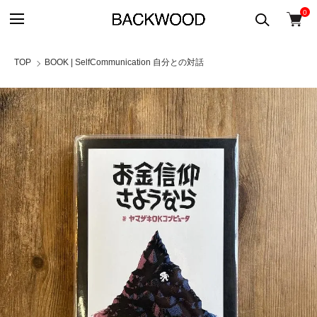
0
TOP
BOOK | SelfCommunication 自分との対話