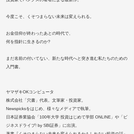
今度こそ、くそつまらない未来は変えられる。
お金信仰が終わったあとの時代で、
何を指針に生きるのか?
まだ名前の付いてない、新たな時代へと突き進む私たちのための
入門書。
ヤマザキOKコンピュータ
株式会社「穴書」代表。文筆家・投資家。
Newspicksをはじめ、様々なメディアで執筆。
日本証券業協会「100年大学 投資はじめて学部 ONLINE」や「ビ
ジネスドライブ! by SBI証券」に出演。
著書『くそつまらない未来を変えられるかもしれない投資の話』