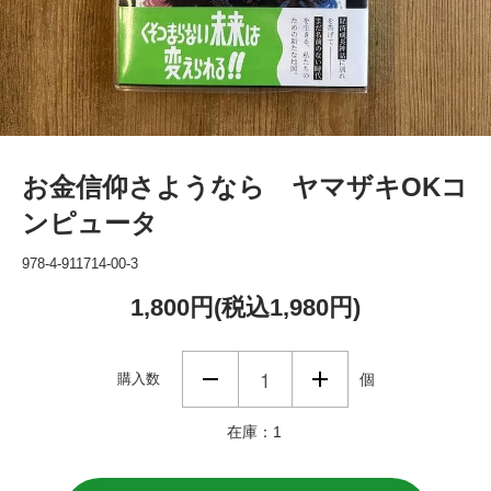
お金信仰さようなら ヤマザキOKコ
ンピュータ
978-4-911714-00-3
1,800円(税込1,980円)
購入数
個
在庫：1