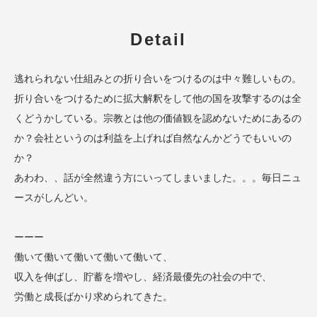
Detail
逃れられない仕組みとの折り合いをつけるのは中々難しいもの。
折り合いをつけるために拡大解釈をして他の国を攻撃するのは全
くどうかしている。宗教とは他の価値観を認めないためにあるの
か？会社というのは利益を上げれば自然なんかどうでもいいの
か？
あわわ、、話が全然違う方にいってしまいました。。。毎日ニュ
ースがしんどい。
ーーー
働いて働いて働いて働いて働いて、
収入を伸ばし、貯蓄を増やし、経済最優先の社会の中で、
労働と成長ばかり求められてきた。