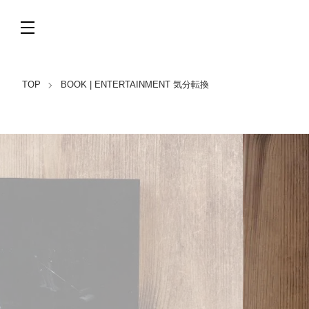
TOP
BOOK | ENTERTAINMENT 気分転換