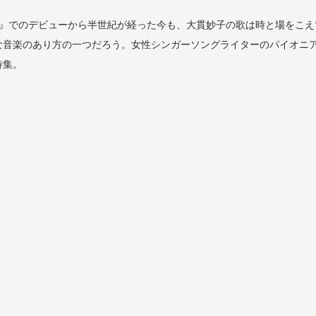
S』でのデビューから半世紀が経った今も、大貫妙子の歌は時と場をこ
な音楽のあり方の一つだろう。女性シンガーソングライターのパイオニ
特集。