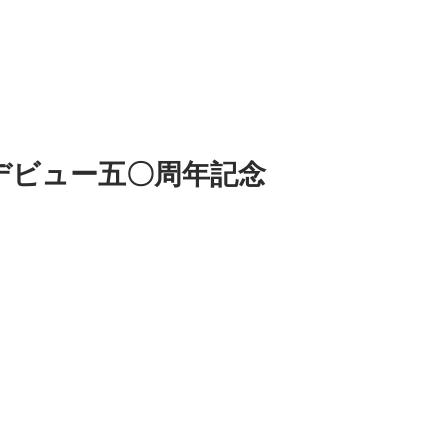
-デビュー五〇周年記念