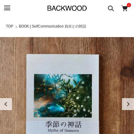
0
TOP
BOOK | SelfCommunication 自分との対話