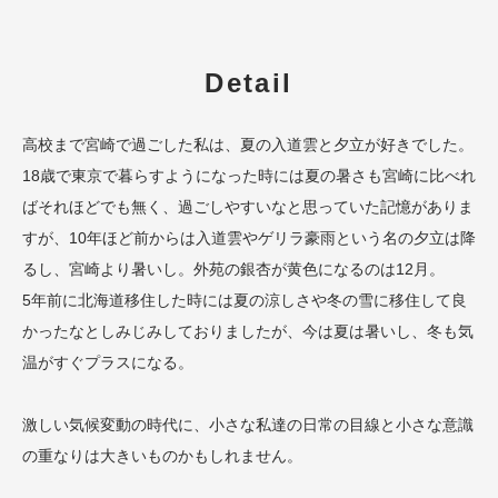
Detail
高校まで宮崎で過ごした私は、夏の入道雲と夕立が好きでした。
18歳で東京で暮らすようになった時には夏の暑さも宮崎に比べれ
ばそれほどでも無く、過ごしやすいなと思っていた記憶がありま
すが、10年ほど前からは入道雲やゲリラ豪雨という名の夕立は降
るし、宮崎より暑いし。外苑の銀杏が黄色になるのは12月。
5年前に北海道移住した時には夏の涼しさや冬の雪に移住して良
かったなとしみじみしておりましたが、今は夏は暑いし、冬も気
温がすぐプラスになる。
激しい気候変動の時代に、小さな私達の日常の目線と小さな意識
の重なりは大きいものかもしれません。