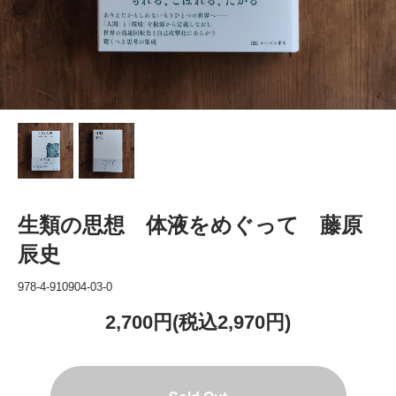
生類の思想 体液をめぐって 藤原
辰史
978-4-910904-03-0
2,700円(税込2,970円)