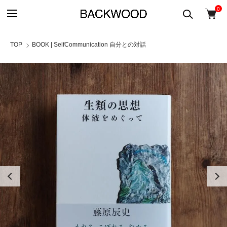
0
TOP
BOOK | SelfCommunication 自分との対話