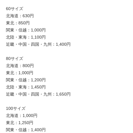
60サイズ
北海道：630円
東北：850円
関東・信越：1,000円
北陸・東海：1,100円
近畿・中国・四国・九州：1,400円
80サイズ
北海道：800円
東北：1,000円
関東・信越：1,200円
北陸・東海：1,450円
近畿・中国・四国・九州：1,650円
100サイズ
北海道：1,000円
東北：1,250円
関東・信越：1,400円