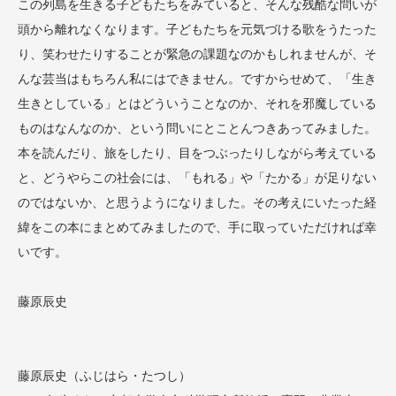
この列島を生きる子どもたちをみていると、そんな残酷な問いが
頭から離れなくなります。子どもたちを元気づける歌をうたった
り、笑わせたりすることが緊急の課題なのかもしれませんが、そ
んな芸当はもちろん私にはできません。ですからせめて、「生き
生きとしている」とはどういうことなのか、それを邪魔している
ものはなんなのか、という問いにとことんつきあってみました。
本を読んだり、旅をしたり、目をつぶったりしながら考えている
と、どうやらこの社会には、「もれる」や「たかる」が足りない
のではないか、と思うようになりました。その考えにいたった経
緯をこの本にまとめてみましたので、手に取っていただければ幸
いです。
藤原辰史
藤原辰史（ふじはら・たつし）