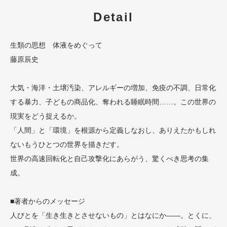
Detail
生類の思想 体液をめぐって
藤原辰史
大気・海洋・土壌汚染、アレルギーの増加、免疫の不調、日常化
する暴力、子どもの商品化、奪われる睡眠時間……。この世界の
現実をどう捉えるか。
「人間」と「環境」を根源から定義しなおし、ありえたかもしれ
ないもうひとつの世界を描きだす。
世界の高速回転化と自己攻撃化にあらがう、驚くべき思考の集
成。
■著者からのメッセージ
人びとを「生き生きとさせないもの」とはなにか——。とくに、