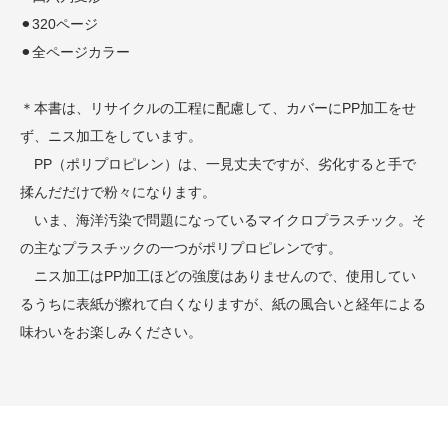
⚫︎320ページ
⚫︎全ページカラー
＊本書は、リサイクルの工程に配慮して、カバーにPP加工をせ
ず、ニス加工をしています。
PP（ポリプロピレン）は、一見丈夫ですが、劣化すると手で
揉んだだけで粉々になります。
いま、海洋汚染で問題になっているマイクロプラスチック。そ
の主なプラスチックの一つがポリプロピレンです。
ニス加工はPP加工ほどの強度はありませんので、使用してい
るうちに表紙が擦れて白くなりますが、紙の風合いと経年による
味わいをお楽しみください。