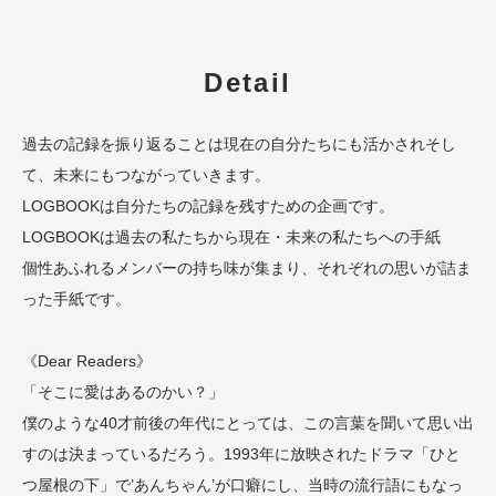
Detail
過去の記録を振り返ることは現在の自分たちにも活かされそし
て、未来にもつながっていきます。
LOGBOOKは自分たちの記録を残すための企画です。
LOGBOOKは過去の私たちから現在・未来の私たちへの手紙
個性あふれるメンバーの持ち味が集まり、それぞれの思いが詰ま
った手紙です。
《Dear Readers》
「そこに愛はあるのかい？」
僕のような40才前後の年代にとっては、この言葉を聞いて思い出
すのは決まっているだろう。1993年に放映されたドラマ「ひと
つ屋根の下」で’あんちゃん’が口癖にし、当時の流行語にもなっ