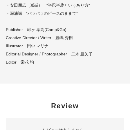
・安田朋広（嵐嶄） ”半忍半農というあり方”
・深浦誠 ”バラバラのピースのままで”
Publisher 峠ヶ 孝高(Camp&Go)
Creative Director / Writer 豊嶋 秀樹
Illustrator 田中 マリナ
Editorial Designer / Photographer 二木 亜矢子
Editor 栄花 均
Review
レビューはありません。