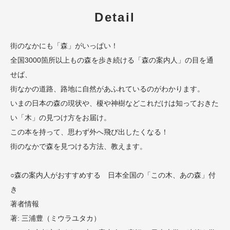
Detail
街のなかにも「森」がいっぱい！
全国3000箇所以上もの森を歩き続ける「森の案内人」の目を通
せば、
街なかの道路、路地に自然があふれているのがわかります。
いまの日本の森の現状や、榎や神樹などこれだけは知っておきた
い「木」の見つけ方をお届け。
この本を持って、思わず外へ飛び出したくなる！
街のなかで森を見つける方法、教えます。
○森の案内人がおすすめする 日本全国の「この木、あの森」付
き
著者情報
著: 三浦豊（ミウラユタカ）