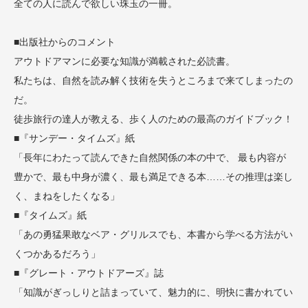
全ての人に読んで欲しい珠玉の一冊。
■出版社からのコメント
アウトドアマンに必要な知識が満載された必読書。
私たちは、自然を読み解く技術を失うところまで来てしまったの
だ。
徒歩旅行の達人が教える、歩く人のための最高のガイドブック！
■『サンデー・タイムズ』紙
「長年にわたって読んできた自然関係の本の中で、 最も内容が
豊かで、最も中身が濃く、最も満足できる本……その推理は楽し
く、まねをしたくなる」
■『タイムズ』紙
「あの勇猛果敢なベア・グリルスでも、本書から学べる方法がい
くつかあるだろう」
■『グレート・アウトドアーズ』誌
「知識がぎっしりと詰まっていて、魅力的に、明快に書かれてい