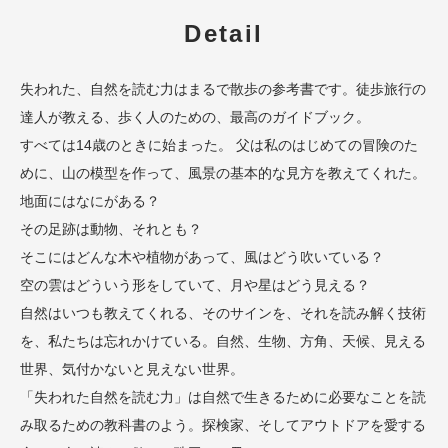
Detail
失われた、自然を読む力はまるで散歩の参考書です。徒歩旅行の
達人が教える、歩く人のための、最高のガイドブック。
すべては14歳のときに始まった。 父は私のはじめての冒険のた
めに、山の模型を作って、風景の基本的な見方を教えてくれた。
地面にはなにがある？
その足跡は動物、それとも？
そこにはどんな木や植物があって、風はどう吹いている？
空の雲はどういう形をしていて、月や星はどう見える？
自然はいつも教えてくれる、そのサインを、それを読み解く技術
を、私たちは忘れかけている。自然、生物、方角、天候、見える
世界、気付かないと見えない世界。
「失われた自然を読む力」は自然で生きるために必要なことを読
み取るための教科書のよう。探検家、そしてアウトドアを愛する