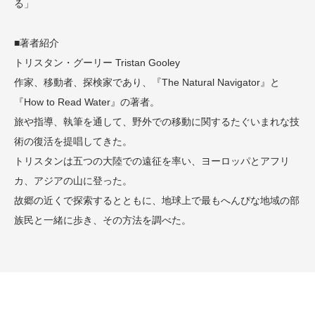
る」
■著者紹介
トリスタン・グーリー Tristan Gooley
作家、移動者、探検家であり、『The Natural Navigator』と
『How to Read Water』の著者。
旅や指導、執筆を通して、野外での移動に関するたぐいまれな技
術の復活を提唱してきた。
トリスタンは五つの大陸での遠征を率い、ヨーロッパとアフリ
カ、アジアの山に登った。
故郷の近くで探索するとともに、地球上で最もへんぴな地域の部
族民と一緒に歩き、その方法を調べた。