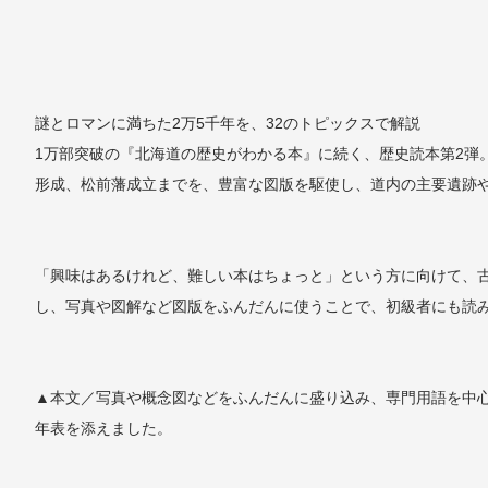
謎とロマンに満ちた2万5千年を、32のトピックスで解説
1万部突破の『北海道の歴史がわかる本』に続く、歴史読本第2弾
形成、松前藩成立までを、豊富な図版を駆使し、道内の主要遺跡
「興味はあるけれど、難しい本はちょっと」という方に向けて、
し、写真や図解など図版をふんだんに使うことで、初級者にも読
▲本文／写真や概念図などをふんだんに盛り込み、専門用語を中
年表を添えました。