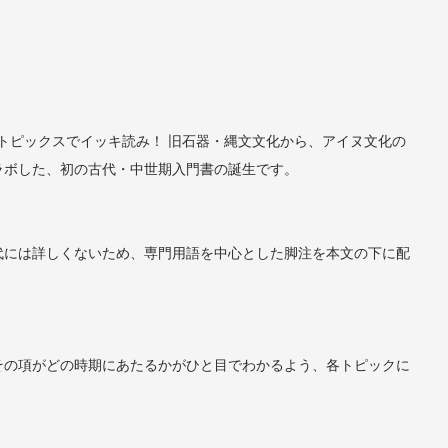
のトピックスでイッキ読み！ 旧石器・縄文文化から、アイヌ文化の
ラボした、初の古代・中世期入門書の誕生です。
代には詳しくないため、専門用語を中心とした脚注を本文の下に配
その項がどの時期にあたるかがひと目でわかるよう、各トピックに