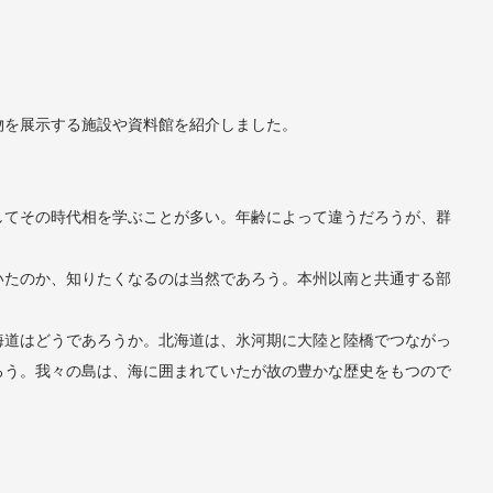
物を展示する施設や資料館を紹介しました。
てその時代相を学ぶことが多い。年齢によって違うだろうが、群
たのか、知りたくなるのは当然であろう。本州以南と共通する部
道はどうであろうか。北海道は、氷河期に大陸と陸橋でつながっ
ろう。我々の島は、海に囲まれていたが故の豊かな歴史をもつので