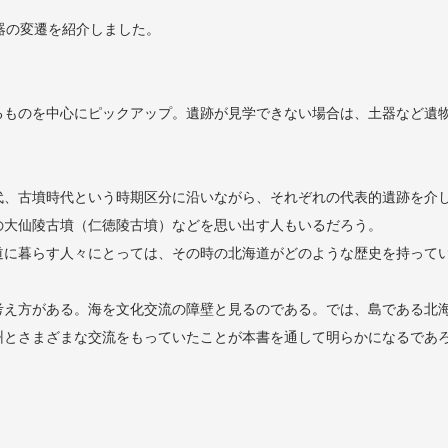
器の変遷を紹介しました。
るものを中心にピックアップ。遺跡が見学できない場合は、土器など遺
、古墳時代という時期区分に沿いながら、それぞれの代表的遺跡を介し
の大仙陵古墳（仁徳陵古墳）などを思い出す人もいるだろう。
に暮らす人々にとっては、その時の北海道がどのような歴史を持ってい
え方がある。海を文化交流の障壁と見るのである。では、島である北海
州とさまざまな交流をもっていたことが本書を通して明らかになるであ