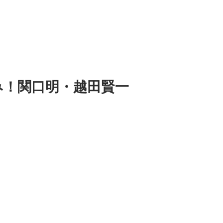
み！関口明・越田賢一