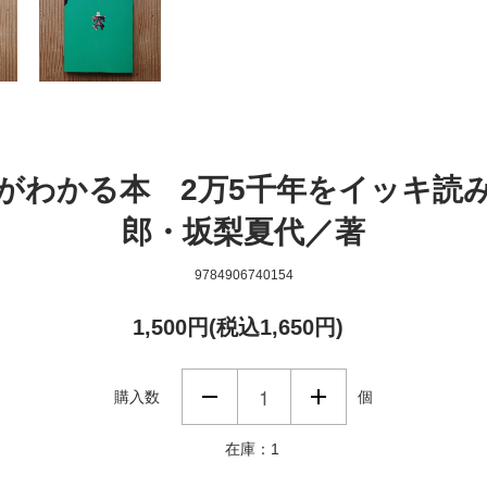
がわかる本 2万5千年をイッキ読
郎・坂梨夏代／著
9784906740154
1,500円(税込1,650円)
購入数
個
在庫：1