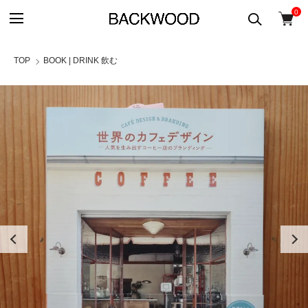
0
TOP
BOOK | DRINK 飲む