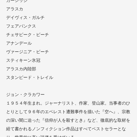
カーシッジ
アラスカ
デイヴィス・ガルチ
フェアバンクス
チェサピーク・ビーチ
アナンデール
ヴァージニア・ビーチ
スティキーン氷冠
アラスカ内陸部
スタンピード・トレイル
ジョン・クラカワー
１９５４年生まれ。ジャーナリスト、作家、登山家。当事者のひ
とりとして９６年のエベレスト遭難事件を描いた『空へ』、宗教
の深い闇に迫った『信仰が人を殺すとき』など、徹底的な取材を
経て書かれるノンフィクション作品はすべてベストセラーとな