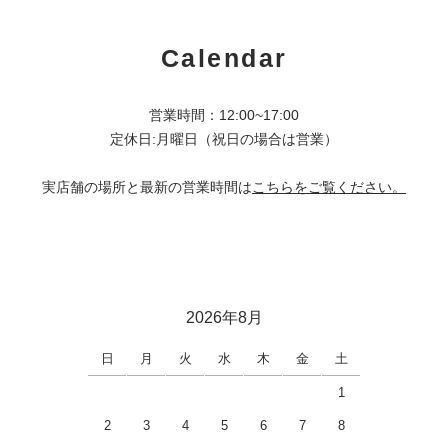
Calendar
営業時間：12:00~17:00
定休日:月曜日（祝日の場合は営業）
実店舗の場所と最新の営業時間は
こちらをご覧ください。
2026年8月
日
月
火
水
木
金
土
1
2
3
4
5
6
7
8