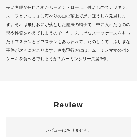
長い冬眠から目ざめたムーミントロール。仲よしのスナフキン、
スニフといっしょに海べりの山の頂上で黒いぼうしを発見しま
す。それは飛行おにが落とした魔法の帽子で、中に入れたものの
形や性質をかえてしまうのでした。ふしぎなスーツケースをもっ
たトフスランとビフスランもあらわれて、たのしくて、ふしぎな
事件が次々におこります。さあ飛行おには、ムーミンママのパン
ケーキを食べるでしょうか? ムーミンシリーズ第3作。
Review
レビューはありません。