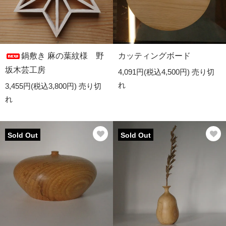
鍋敷き 麻の葉紋様 野
カッティングボード
坂木芸工房
4,091円(税込4,500円)
売り切
れ
3,455円(税込3,800円)
売り切
れ
Sold Out
Sold Out