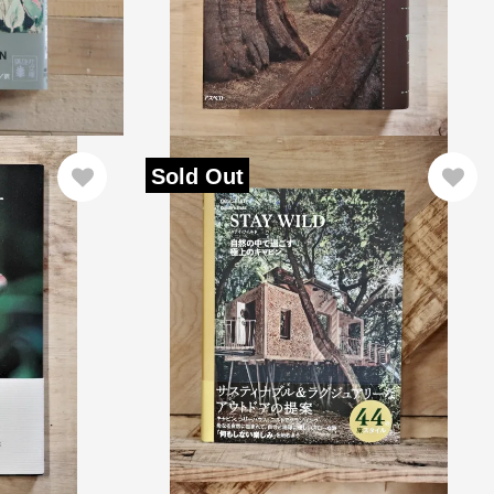
Sold Out