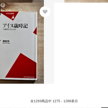
全
1293
商品中
1275 - 1288
表示