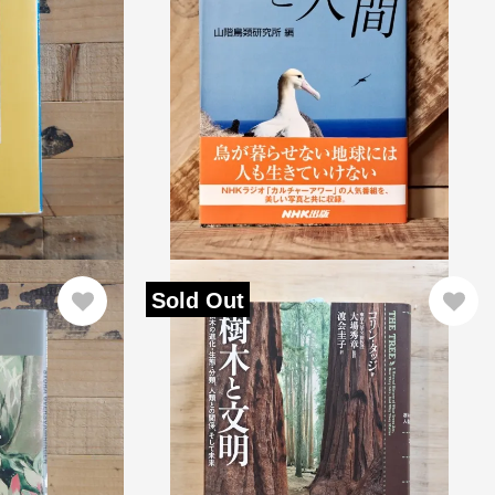
Sold Out