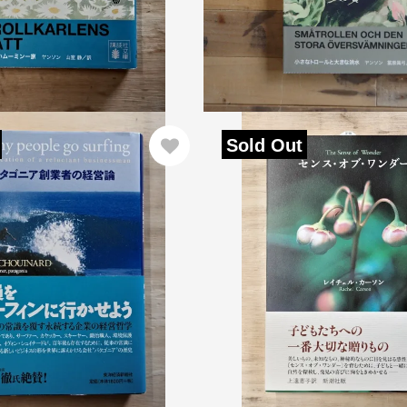
Sold Out