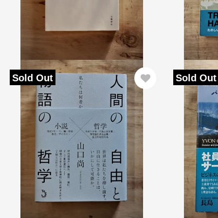
Sold Out
Sold Out