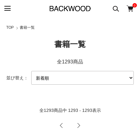
0
TOP
書籍一覧
書籍一覧
全1293商品
並び替え：
全
1293
商品中
1293 - 1293
表示